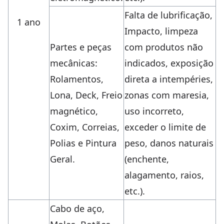
Falta de lubrificação,
1 ano
Impacto, limpeza
Partes e peças
com produtos não
mecânicas:
indicados, exposição
Rolamentos,
direta a intempéries,
Lona, Deck, Freio
zonas com maresia,
magnético,
uso incorreto,
Coxim, Correias,
exceder o limite de
Polias e Pintura
peso, danos naturais
Geral.
(enchente,
alagamento, raios,
etc.).
Cabo de aço,