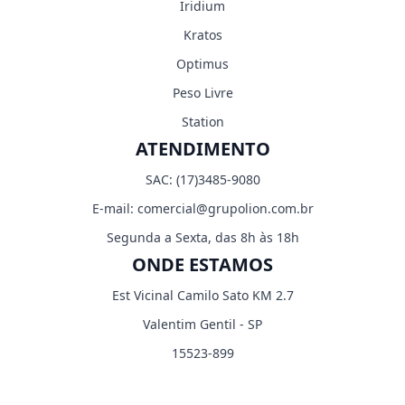
Iridium
Kratos
Optimus
Peso Livre
Station
ATENDIMENTO
SAC:
(17)3485-9080
E-mail:
comercial@grupolion.com.br
Segunda a Sexta, das 8h às 18h
ONDE ESTAMOS
Est Vicinal Camilo Sato KM 2.7
Valentim Gentil - SP
15523-899