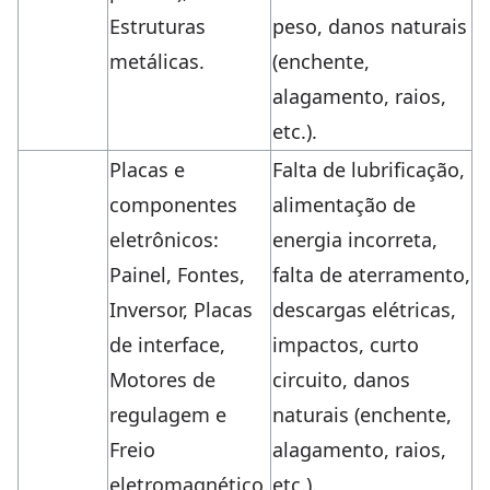
Estruturas
peso, danos naturais
metálicas.
(enchente,
alagamento, raios,
etc.).
Placas e
Falta de lubrificação,
componentes
alimentação de
eletrônicos:
energia incorreta,
Painel, Fontes,
falta de aterramento,
Inversor, Placas
descargas elétricas,
de interface,
impactos, curto
Motores de
circuito, danos
regulagem e
naturais (enchente,
Freio
alagamento, raios,
eletromagnético.
etc.).