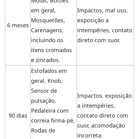
Molas, Botões
em geral,
Impactos, mal uso,
Mosquetões,
exposição a
6 meses
Carenagens,
intempéries, contato
incluindo os
direto com suor.
itens cromados
e zincados.
Estofados em
geral, Knob,
Sensor de
Impactos, exposição
pulsação,
a intempéries,
Pedaleira com
90 dias
contato direto com
correia firma-pé,
suor, acomodação
Rodas de
incorreta.