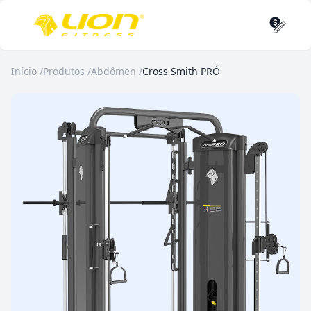
Início
/
Produtos
/
Abdômen
/
Cross Smith PRÓ