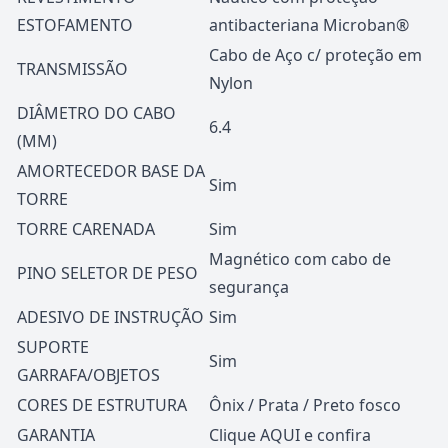
ESTOFAMENTO
antibacteriana Microban®
Cabo de Aço c/ proteção em
TRANSMISSÃO
Nylon
DIÂMETRO DO CABO
6.4
(MM)
AMORTECEDOR BASE DA
Sim
TORRE
TORRE CARENADA
Sim
Magnético com cabo de
PINO SELETOR DE PESO
segurança
ADESIVO DE INSTRUÇÃO
Sim
SUPORTE
Sim
GARRAFA/OBJETOS
CORES DE ESTRUTURA
Ônix / Prata / Preto fosco
GARANTIA
Clique
AQUI
e confira