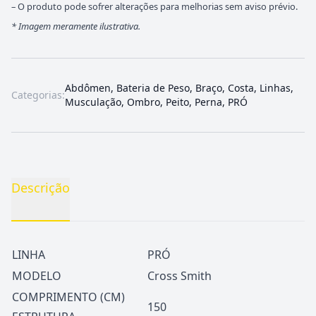
– O produto pode sofrer alterações para melhorias sem aviso prévio.
*
Imagem meramente ilustrativa.
Abdômen
,
Bateria de Peso
,
Braço
,
Costa
,
Linhas
,
Categorias:
Musculação
,
Ombro
,
Peito
,
Perna
,
PRÓ
Descrição
LINHA
PRÓ
MODELO
Cross Smith
COMPRIMENTO (CM)
150