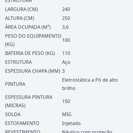
ESTRUTURA
LARGURA (CM)
240
ALTURA (CM)
250
ÁREA OCUPADA (M²)
3,6
PESO DO EQUIPAMENTO
100
(KG)
BATERIA DE PESO (KG)
110
ESTRUTURA
Aço
ESPESSURA CHAPA (MM)
3
Eletrostática a Pó de alto
PINTURA
brilho
ESPESSURA PINTURA
150
(MICRAS)
SOLDA
MIG
ESTOFAMENTO
Injetado
REVESTIMENTO
Náutico com proteção