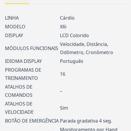
LINHA
Cárdio
MODELO
X6i
DISPLAY
LCD Colorido
Velocidade, Distância,
MÓDULOS FUNCIONAIS
Odômetro, Cronômetro
IDIOMA DISPLAY
Português
PROGRAMAS DE
16
TREINAMENTO
ATALHOS DE
–
COMANDOS
ATALHOS DE
Sim
VELOCIDADE
BOTÃO DE EMERGÊNCIA
Parada gradativa 4 seg.
Monitoramento por Hand