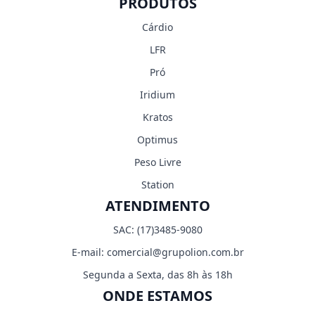
PRODUTOS
Cárdio
LFR
Pró
Iridium
Kratos
Optimus
Peso Livre
Station
ATENDIMENTO
SAC:
(17)3485-9080
E-mail:
comercial@grupolion.com.br
Segunda a Sexta, das 8h às 18h
ONDE ESTAMOS