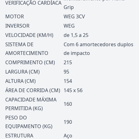
VERIFICAÇÃO CARDÍACA
Grip
MOTOR
WEG 3CV
INVERSOR
WEG
VELOCIDADE (KM/H)
de 1,5 a 25
SISTEMA DE
Com 6 amortecedores duplos
AMORTECIMENTO
de impacto
COMPRIMENTO (CM)
215
LARGURA (CM)
95
ALTURA (CM)
154
ÁREA DE CORRIDA (CM)
145 x 56
CAPACIDADE MÁXIMA
160
PERMITIDA (KG)
PESO DO
190
EQUIPAMENTO (KG)
ESTRUTURA
Aço