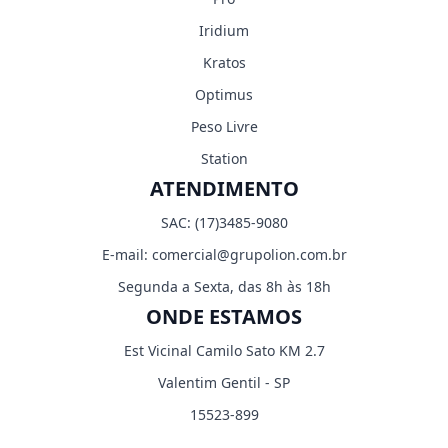
Iridium
Kratos
Optimus
Peso Livre
Station
ATENDIMENTO
SAC:
(17)3485-9080
E-mail:
comercial@grupolion.com.br
Segunda a Sexta, das 8h às 18h
ONDE ESTAMOS
Est Vicinal Camilo Sato KM 2.7
Valentim Gentil - SP
15523-899