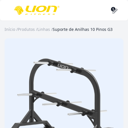
Início
/
Produtos
/
Linhas
/
Suporte de Anilhas 10 Pinos G3