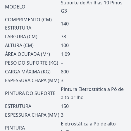
Suporte de Anilhas 10 Pinos
MODELO
G3
COMPRIMENTO (CM)
140
ESTRUTURA
LARGURA (CM)
78
ALTURA (CM)
100
ÁREA OCUPADA (M²)
1,09
PESO DO SUPORTE (KG)
–
CARGA MÁXIMA (KG)
800
ESPESSURA CHAPA (MM)
3
Pintura Eletrostática a Pó de
PINTURA DO SUPORTE
alto brilho
ESTRUTURA
150
ESPESSURA CHAPA (MM)
3
Eletrostática a Pó de alto
PINTURA