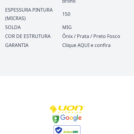
brilho
ESPESSURA PINTURA
150
(MICRAS)
SOLDA
MIG
COR DE ESTRUTURA
Ônix / Prata / Preto Fosco
GARANTIA
Clique
AQUI
e confira