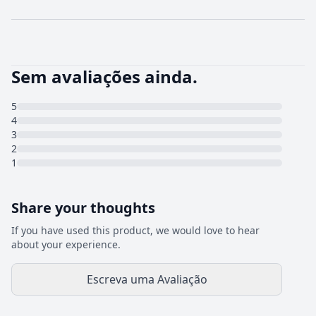
Sem avaliações ainda.
5
4
3
2
1
Share your thoughts
If you have used this product, we would love to hear
about your experience.
Escreva uma Avaliação