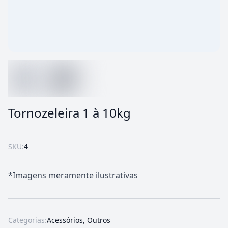
Tornozeleira 1 à 10kg
SKU:
4
*Imagens meramente ilustrativas
Categorias:
Acessórios
,
Outros