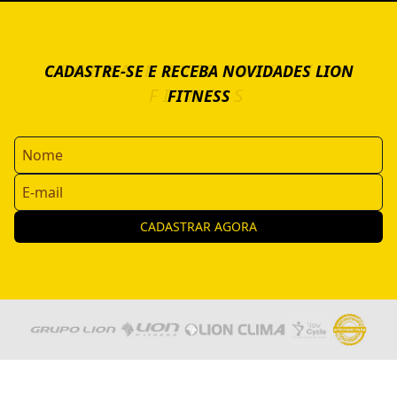
RECEBA NOVIDADES LION
CADASTRE-SE E RECEBA NOVIDADES LION
FITNESS
FITNESS
CADASTRAR AGORA