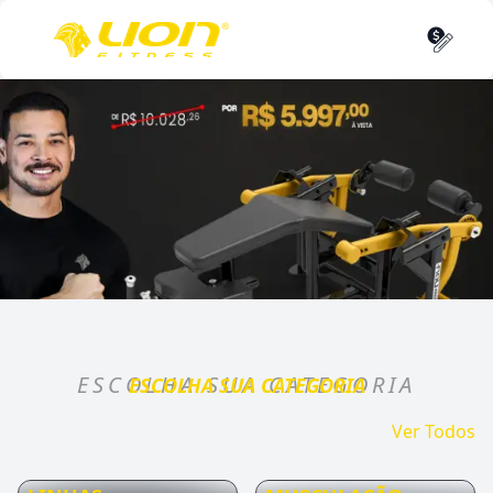
ESCOLHA SUA CATEGORIA
ESCOLHA SUA CATEGORIA
Ver Todos