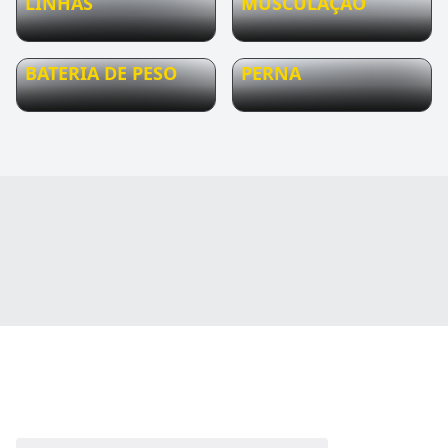
LINHAS
MUSCULAÇÃO
BATERIA DE PESO
PERNA