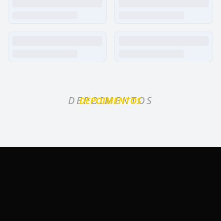
DEPOIMENTOS
DEPOIMENTOS
Lago Sul FIT - Caldas Novas/GO