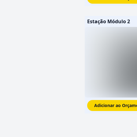
Estação Módulo 2
Adicionar ao Orçam