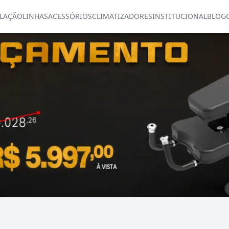
LAÇÃO
LINHAS
ACESSÓRIOS
CLIMATIZADORES
INSTITUCIONAL
BLOG