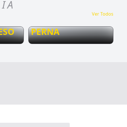
RIA
Ver Todos
ESO
PERNA