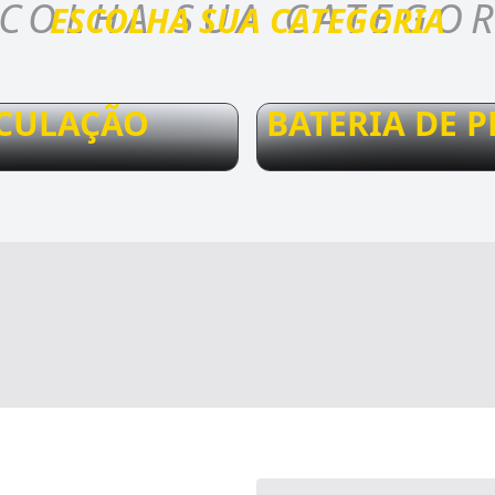
COLHA SUA CATEGO
ESCOLHA SUA CATEGORIA
CULAÇÃO
BATERIA DE P