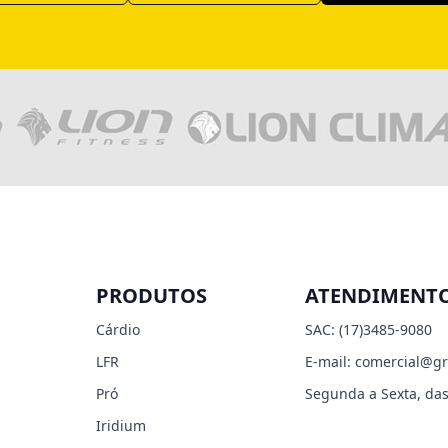
PRODUTOS
ATENDIMENT
Cárdio
SAC:
(17)3485-9080
LFR
E-mail:
comercial@gr
Pró
Segunda a Sexta, das
Iridium