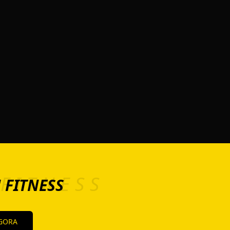
FITNESS
 FITNESS
GORA