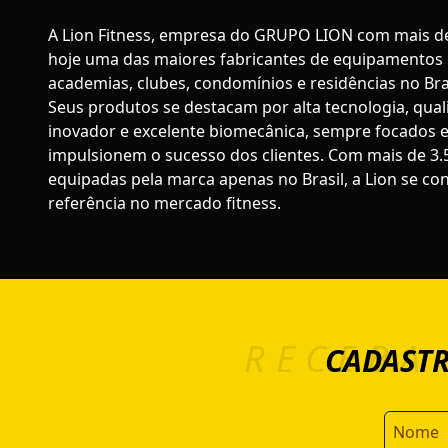
A Lion Fitness, empresa do GRUPO LION com mais de
hoje uma das maiores fabricantes de equipamentos p
academias, clubes, condomínios e residências no Bras
Seus produtos se destacam por alta tecnologia, qual
inovador e excelente biomecânica, sempre focados 
impulsionem o sucesso dos clientes. Com mais de 3
equipadas pela marca apenas no Brasil, a Lion se c
referência no mercado fitness.
RECEBA
CADASTR