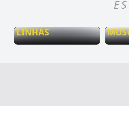
ES
LINHAS
MUS