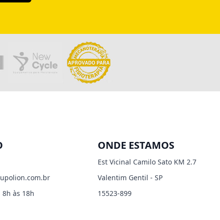
O
ONDE ESTAMOS
Est Vicinal Camilo Sato KM 2.7
upolion.com.br
Valentim Gentil - SP
 8h às 18h
15523-899