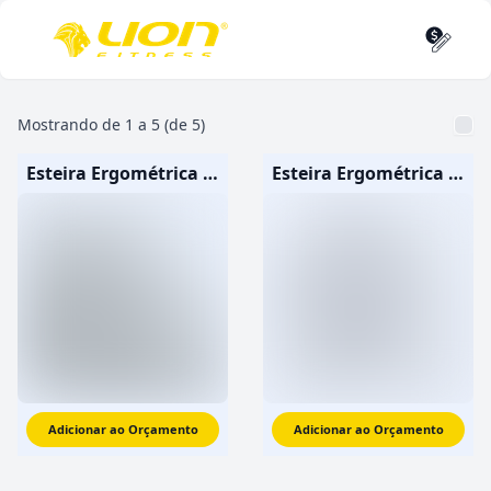
Mostrando de
1
a
5
(
de
5
)
Esteira Ergométrica Profissional X4
Esteira Ergométrica Profissional X4i
Adicionar ao Orçamento
Adicionar ao Orçamento