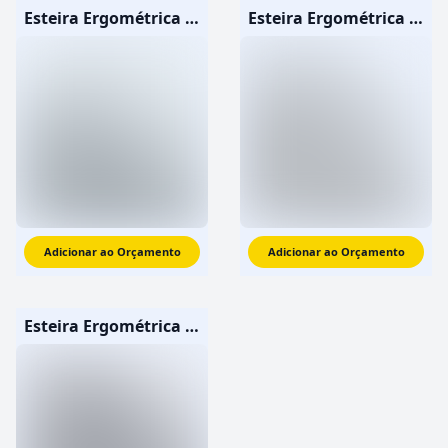
Esteira Ergométrica Profissional X6i c/ Display 10"
Esteira Ergométrica Profissional X3-GT
Adicionar ao Orçamento
Adicionar ao Orçamento
Esteira Ergométrica Profissional X6i