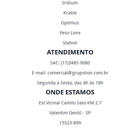
Iridium
Kratos
Optimus
Peso Livre
Station
ATENDIMENTO
SAC:
(17)3485-9080
E-mail:
comercial@grupolion.com.br
Segunda a Sexta, das 8h às 18h
ONDE ESTAMOS
Est Vicinal Camilo Sato KM 2.7
Valentim Gentil - SP
15523-899