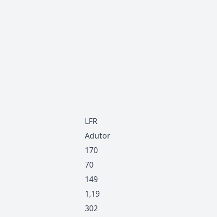
LFR
Adutor
170
70
149
1,19
302