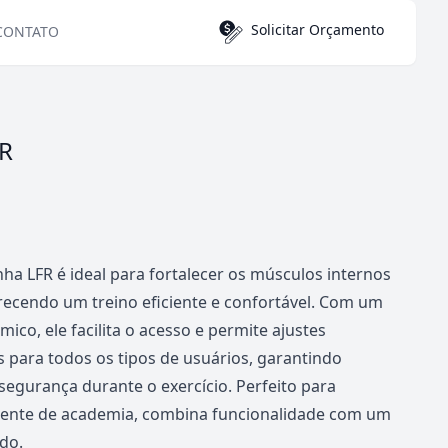
Solicitar Orçamento
CONTATO
FR
nha LFR é ideal para fortalecer os músculos internos
recendo um treino eficiente e confortável. Com um
ico, ele facilita o acesso e permite ajustes
 para todos os tipos de usuários, garantindo
 segurança durante o exercício. Perfeito para
ente de academia, combina funcionalidade com um
ado.