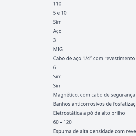
110
5 e 10
Sim
Aço
3
MIG
Cabo de aço 1/4″ com revestimento
6
Sim
Sim
Magnético, com cabo de segurança
Banhos anticorrosivos de fosfatiza
Eletrostática a pó de alto brilho
60 – 120
Espuma de alta densidade com reves