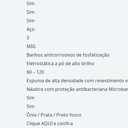
Sim
Sim
Sim
Aço
3
MIG
Banhos anticorrosivos de fosfatização
Eletrostática a pó de alto brilho
60 – 120
Espuma de alta densidade com revestimento vi
Náutico com proteção antibacteriana Microb
Sim
Sim
Ônix / Prata / Preto fosco
Clique
AQUI
e confira