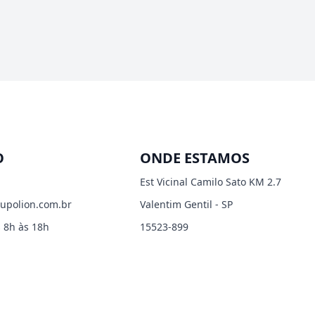
O
ONDE ESTAMOS
Est Vicinal Camilo Sato KM 2.7
upolion.com.br
Valentim Gentil - SP
 8h às 18h
15523-899