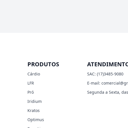
PRODUTOS
ATENDIMENT
Cárdio
SAC:
(17)3485-9080
LFR
E-mail:
comercial@gr
Pró
Segunda a Sexta, das
Iridium
Kratos
Optimus