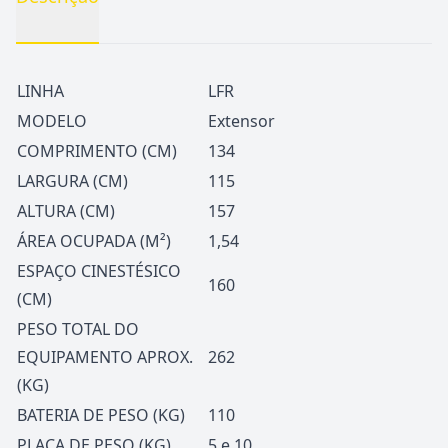
LINHA
LFR
MODELO
Extensor
COMPRIMENTO (CM)
134
LARGURA (CM)
115
ALTURA (CM)
157
ÁREA OCUPADA (M²)
1,54
ESPAÇO CINESTÉSICO
160
(CM)
PESO TOTAL DO
EQUIPAMENTO APROX.
262
(KG)
BATERIA DE PESO (KG)
110
PLACA DE PESO (KG)
5 e 10