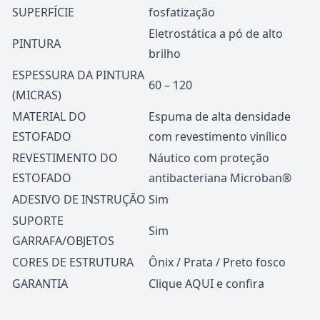
SUPERFÍCIE
fosfatização
Eletrostática a pó de alto
PINTURA
brilho
ESPESSURA DA PINTURA
60 – 120
(MICRAS)
MATERIAL DO
Espuma de alta densidade
ESTOFADO
com revestimento vinílico
REVESTIMENTO DO
Náutico com proteção
ESTOFADO
antibacteriana Microban®
ADESIVO DE INSTRUÇÃO
Sim
SUPORTE
Sim
GARRAFA/OBJETOS
CORES DE ESTRUTURA
Ônix / Prata / Preto fosco
GARANTIA
Clique
AQUI
e confira