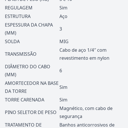
REGULAGEM
Sim
ESTRUTURA
Aço
ESPESSURA DA CHAPA
3
(MM)
SOLDA
MIG
Cabo de aço 1/4″ com
TRANSMISSÃO
revestimento em nylon
DIÂMETRO DO CABO
6
(MM)
AMORTECEDOR NA BASE
Sim
DA TORRE
TORRE CARENADA
Sim
Magnético, com cabo de
PINO SELETOR DE PESO
segurança
TRATAMENTO DE
Banhos anticorrosivos de