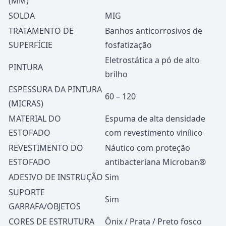
(MM)
SOLDA
MIG
TRATAMENTO DE
Banhos anticorrosivos de
SUPERFÍCIE
fosfatização
Eletrostática a pó de alto
PINTURA
brilho
ESPESSURA DA PINTURA
60 – 120
(MICRAS)
MATERIAL DO
Espuma de alta densidade
ESTOFADO
com revestimento vinílico
REVESTIMENTO DO
Náutico com proteção
ESTOFADO
antibacteriana Microban®
ADESIVO DE INSTRUÇÃO
Sim
SUPORTE
Sim
GARRAFA/OBJETOS
CORES DE ESTRUTURA
Ônix / Prata / Preto fosco