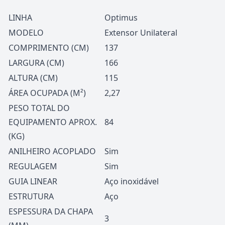
LINHA
Optimus
MODELO
Extensor Unilateral
COMPRIMENTO (CM)
137
LARGURA (CM)
166
ALTURA (CM)
115
ÁREA OCUPADA (M²)
2,27
PESO TOTAL DO
EQUIPAMENTO APROX.
84
(KG)
ANILHEIRO ACOPLADO
Sim
REGULAGEM
Sim
GUIA LINEAR
Aço inoxidável
ESTRUTURA
Aço
ESPESSURA DA CHAPA
3