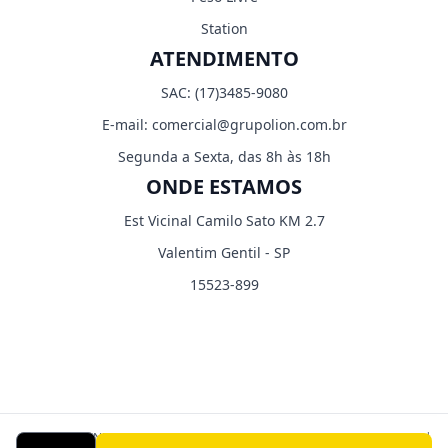
Station
ATENDIMENTO
SAC:
(17)3485-9080
E-mail:
comercial@grupolion.com.br
Segunda a Sexta, das 8h às 18h
ONDE ESTAMOS
Est Vicinal Camilo Sato KM 2.7
Valentim Gentil - SP
15523-899
CORP LIGHT INDUSTRIA E COMERCIO EIRELI - CNPJ: 03.529.804/0001-70 |