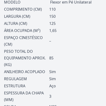
MODELO
Flexor em Pé Unilateral
COMPRIMENTO (CM)
110
LARGURA (CM)
150
ALTURA (CM)
125
ÁREA OCUPADA (M²)
1,65
ESPAÇO CINESTÉSICO
–
(CM)
PESO TOTAL DO
EQUIPAMENTO APROX.
85
(KG)
ANILHEIRO ACOPLADO
Sim
REGULAGEM
Sim
ESTRUTURA
Aço
ESPESSURA DA CHAPA
3
(MM)