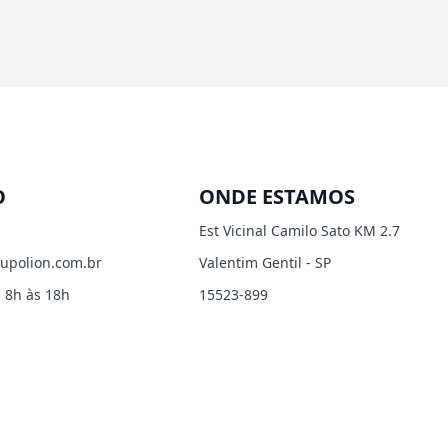
O
ONDE ESTAMOS
Est Vicinal Camilo Sato KM 2.7
upolion.com.br
Valentim Gentil - SP
 8h às 18h
15523-899