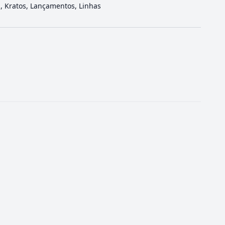
a
,
Kratos
,
Lançamentos
,
Linhas