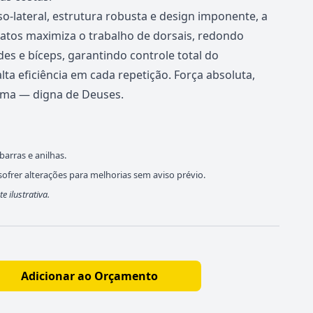
o-lateral, estrutura robusta e design imponente, a
ratos maximiza o trabalho de dorsais, redondo
es e bíceps, garantindo controle total do
ta eficiência em cada repetição. Força absoluta,
ema — digna de Deuses.
arras e anilhas.
ofrer alterações para melhorias sem aviso prévio.
ilustrativa.
Adicionar ao Orçamento