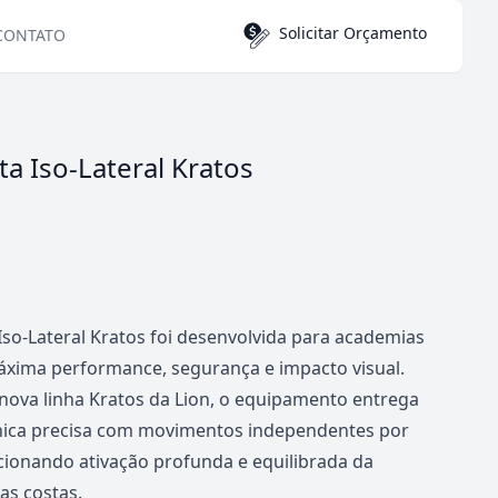
Solicitar Orçamento
CONTATO
ta Iso-Lateral Kratos
Iso-Lateral Kratos
foi desenvolvida para academias
xima performance, segurança e impacto visual.
nova linha Kratos da Lion, o equipamento entrega
ica precisa com movimentos independentes por
cionando ativação profunda e equilibrada da
as costas.