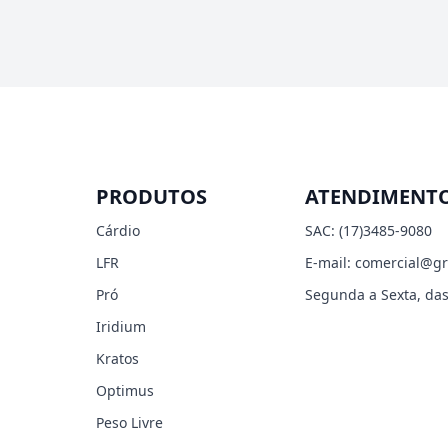
PRODUTOS
ATENDIMENT
Cárdio
SAC:
(17)3485-9080
LFR
E-mail:
comercial@gr
Pró
Segunda a Sexta, das
Iridium
Kratos
Optimus
Peso Livre